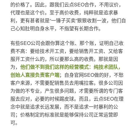
的价格了。因此，跟我们云点SEO合作，不用议价，
代理也是这个价。至于高价收费，纯粹就是追求暴
利，更有甚者就是“一锤子买卖”狠狠收割一波，他们自
己心知肚明自身水平，不指望有长期合作。
有些SEO公司会跟你算这个账、那个账，证明自己收
费不高：要给技术开工资，要给销售开工资、又给客
服开工资什么的，所以要那么高的收费。那就是因
为，
他们做不到我们这样的经营模式：纯技术团队，
创始人直接负责客户端
；自身官网SEO做的好，不愁
客户来源，不需要配销售员去用嘴拉客。很多公司因
为做的不专业，产生很多问题，才需要所谓的专门客
服去应对，必要的时候踢皮球。而且，云点SEO在理
念中就是追求长远发展，而不是追求一时暴利的公
司；价格制定的标准就是能够保持公司正常运营即
可。