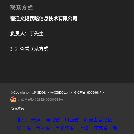
联系方式
宿迁文韬武略信息技术有限公司
负责人
：丁先生
》》
查看联系方式
© Copyright -
低价SEO网
-
谷歌SEO公司
-
苏ICP备16003661号-1
苏公网安备 32132402000563号
隐私政策
北京
天津
河北省
山西省
内蒙古自治区
辽宁省
吉林省
黑龙江省
上海
江苏省
浙