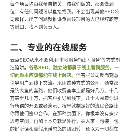
每个项目均由我亲自把关，该我们做的，都会做到
位；有任何问题可以直接找我。不会出现其他SEO公
司那样，出了问题就推诿负责该项目的人已经辞职等
等借口，找不到负责人。
二、专业的在线服务
云点SEO从来不会利用“本地服务”“线下服务”等方式制
造陷阱。
谷歌SEO、独立站都属于线上营销服务，一
切问题本应该都能在线上解决
。但有些公司反而刻意
引导用户到线下交流。采用这种方式的公司，通常都
是钓大鱼的套路，他们收费基本上都是好几万、十几
万甚至几十万，把客户引导到线下，几个人围着你进
行所谓的开会或者演示，按早就制定好的流程套路让
你跟他们签单合作，在那种氛围下，你根本没有多少
思考空间，再加上本身就是外行，被人家一句接一句
的好听话和虚假承诺忽悠的团团转，还以为一切都在