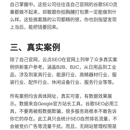
自己掌握中。这些公司往往连自己官网的谷歌SEO流
量都做不起来，却敢跟你拍胸脯打包票一定能做到什
么样。这些搞套路的公司都精的很，你也别指望发现
上当后，能把钱要回来。
三、真实案例
除了自己官网，云点SEO在官网上列举了众多真实案
例供新客户参考。涵盖B2B、B2C，从日用品到工业
品，涉及到家具行业、能源行业、高精器材行业、服
装行业、配件行业、休闲设备行业、服务行业等等。
所有案例均含具体网址，真实可查，有数据效果展
示。数据来自Google官方站长工具，谷歌SEO必用工
具，不要再被假数据欺骗，很多服务商根本不敢告诉
你它的存在。此工具只会统计SEO自然排名流量，不
会被竞价广告等流量干扰。而且，无网站管理权限是